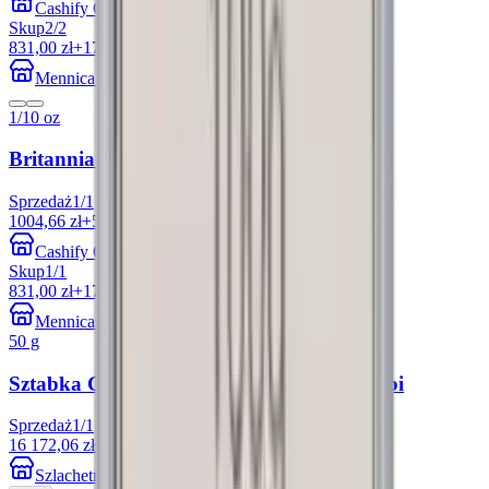
Cashify Gold
Skup
2
/
2
831,00 zł
+17.29%
Mennica Skarbowa
1/10 oz
Britannia 1/10 uncji Platyny losowe lata
Sprzedaż
1
/
1
1004,66 zł
+52.42%
Cashify Gold
Skup
1
/
1
831,00 zł
+17.29%
Mennica Skarbowa
50 g
Sztabka Combibar 50x1g platyny Valcambi
Sprzedaż
1
/
1
16 172,06 zł
+52.61%
Szlachetne Inwestycje