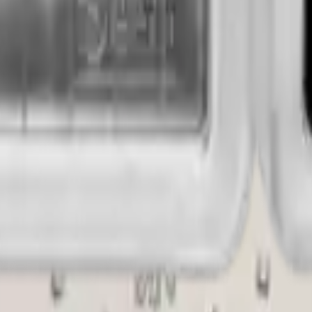
a platyny 2023
ja platyny 2024