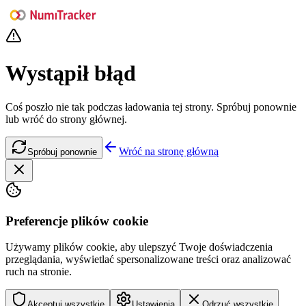
Wystąpił błąd
Coś poszło nie tak podczas ładowania tej strony. Spróbuj ponownie
lub wróć do strony głównej.
Wróć na stronę główną
Spróbuj ponownie
Preferencje plików cookie
Używamy plików cookie, aby ulepszyć Twoje doświadczenia
przeglądania, wyświetlać spersonalizowane treści oraz analizować
ruch na stronie.
Akceptuj wszystkie
Ustawienia
Odrzuć wszystkie