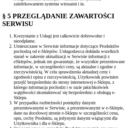
zainfekowaniem systemu wirusami i in.
§ 5 PRZEGLĄDANIE ZAWARTOŚCI
SERWISU
Korzystanie z Usługi jest całkowicie dobrowolne i
nieodpłatne.
Umieszczane w Serwisie informacje dotyczące Produktów
pochodzą od e-Sklepów. Usługodawca dokłada wszelkich
starań w zakresie aktualizacji w Serwisie informacji z
eSklepów, jednak nie gwarantuje, że wszystkie prezentowane
informacje, w szczególności ceny, są aktualne i zgodne z
rzeczywistością. W celu sprawdzenia aktualnej ceny i
zgodności opisu z rzeczywistością, Użytkownik powinien
przejść bezpośrednio do strony internetowej e-Sklepu, z
którego informacja pochodzi i w razie jakichkolwiek
wątpliwości skontaktować się bezpośrednio z obsługą e-
Sklepu.
W przypadku rozbieżności pomiędzy danymi
prezentowanymi w Serwisie, a prezentowanymi w e-Sklepie,
dane na docelowej stronie e-Sklepu w szczególności cena,
opis, cechy Produktu, są jedynymi danymi wiążącymi dla
Użytkownika i dla e-Sklepu.