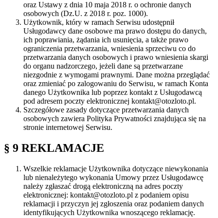
oraz Ustawy z dnia 10 maja 2018 r. o ochronie danych
osobowych (Dz.U. z 2018 r. poz. 1000).
Użytkownik, który w ramach Serwisu udostępnił
Usługodawcy dane osobowe ma prawo dostępu do danych,
ich poprawiania, żądania ich usunięcia, a także prawo
ograniczenia przetwarzania, wniesienia sprzeciwu co do
przetwarzania danych osobowych i prawo wniesienia skargi
do organu nadzorczego, jeżeli dane są przetwarzane
niezgodnie z wymogami prawnymi. Dane można przeglądać
oraz zmieniać po zalogowaniu do Serwisu, w ramach Konta
danego Użytkownika lub poprzez kontakt z Usługodawcą
pod adresem poczty elektronicznej kontakt@otozloto.pl.
Szczegółowe zasady dotyczące przetwarzania danych
osobowych zawiera Polityka Prywatności znajdująca się na
stronie internetowej Serwisu.
§ 9 REKLAMACJE
Wszelkie reklamacje Użytkownika dotyczące niewykonania
lub nienależytego wykonania Umowy przez Usługodawcę
należy zgłaszać drogą elektroniczną na adres poczty
elektronicznej: kontakt@otozloto.pl z podaniem opisu
reklamacji i przyczyn jej zgłoszenia oraz podaniem danych
identyfikujących Użytkownika wnoszącego reklamację.