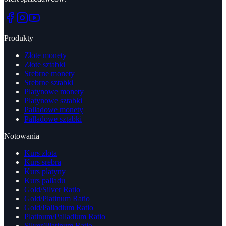
Produkty
Złote monety
Złote sztabki
Srebrne monety
Srebrne sztabki
Platynowe monety
Platynowe sztabki
Palladowe monety
Palladowe sztabki
Notowania
Kurs złota
Kurs srebra
Kurs platyny
Kurs palladu
Gold/Silver Ratio
Gold/Platinum Ratio
Gold/Palladium Ratio
Platinum/Palladium Ratio
Silver/Platinum Ratio