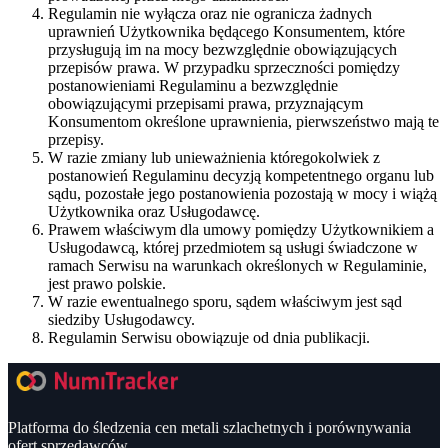
Regulamin nie wyłącza oraz nie ogranicza żadnych
uprawnień Użytkownika będącego Konsumentem, które
przysługują im na mocy bezwzględnie obowiązujących
przepisów prawa. W przypadku sprzeczności pomiędzy
postanowieniami Regulaminu a bezwzględnie
obowiązującymi przepisami prawa, przyznającym
Konsumentom określone uprawnienia, pierwszeństwo mają te
przepisy.
W razie zmiany lub unieważnienia któregokolwiek z
postanowień Regulaminu decyzją kompetentnego organu lub
sądu, pozostałe jego postanowienia pozostają w mocy i wiążą
Użytkownika oraz Usługodawcę.
Prawem właściwym dla umowy pomiędzy Użytkownikiem a
Usługodawcą, której przedmiotem są usługi świadczone w
ramach Serwisu na warunkach określonych w Regulaminie,
jest prawo polskie.
W razie ewentualnego sporu, sądem właściwym jest sąd
siedziby Usługodawcy.
Regulamin Serwisu obowiązuje od dnia publikacji.
Platforma do śledzenia cen metali szlachetnych i porównywania
ofert sprzedawców.