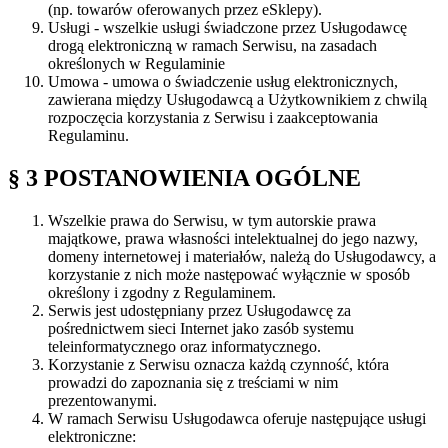
(np. towarów oferowanych przez eSklepy).
Usługi
- wszelkie usługi świadczone przez Usługodawcę
drogą elektroniczną w ramach Serwisu, na zasadach
określonych w Regulaminie
Umowa
- umowa o świadczenie usług elektronicznych,
zawierana między Usługodawcą a Użytkownikiem z chwilą
rozpoczęcia korzystania z Serwisu i zaakceptowania
Regulaminu.
§ 3 POSTANOWIENIA OGÓLNE
Wszelkie prawa do Serwisu, w tym autorskie prawa
majątkowe, prawa własności intelektualnej do jego nazwy,
domeny internetowej i materiałów, należą do Usługodawcy, a
korzystanie z nich może następować wyłącznie w sposób
określony i zgodny z Regulaminem.
Serwis jest udostępniany przez Usługodawcę za
pośrednictwem sieci Internet jako zasób systemu
teleinformatycznego oraz informatycznego.
Korzystanie z Serwisu oznacza każdą czynność, która
prowadzi do zapoznania się z treściami w nim
prezentowanymi.
W ramach Serwisu Usługodawca oferuje następujące usługi
elektroniczne: