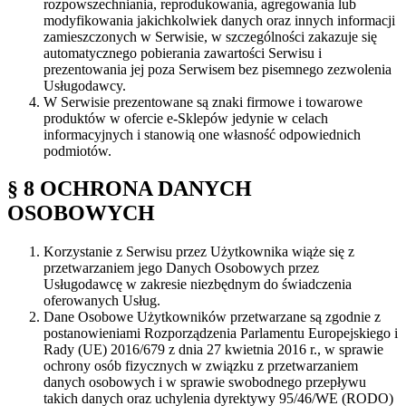
rozpowszechniania, reprodukowania, agregowania lub
modyfikowania jakichkolwiek danych oraz innych informacji
zamieszczonych w Serwisie, w szczególności zakazuje się
automatycznego pobierania zawartości Serwisu i
prezentowania jej poza Serwisem bez pisemnego zezwolenia
Usługodawcy.
W Serwisie prezentowane są znaki firmowe i towarowe
produktów w ofercie e-Sklepów jedynie w celach
informacyjnych i stanowią one własność odpowiednich
podmiotów.
§ 8 OCHRONA DANYCH
OSOBOWYCH
Korzystanie z Serwisu przez Użytkownika wiąże się z
przetwarzaniem jego Danych Osobowych przez
Usługodawcę w zakresie niezbędnym do świadczenia
oferowanych Usług.
Dane Osobowe Użytkowników przetwarzane są zgodnie z
postanowieniami Rozporządzenia Parlamentu Europejskiego i
Rady (UE) 2016/679 z dnia 27 kwietnia 2016 r., w sprawie
ochrony osób fizycznych w związku z przetwarzaniem
danych osobowych i w sprawie swobodnego przepływu
takich danych oraz uchylenia dyrektywy 95/46/WE (RODO)