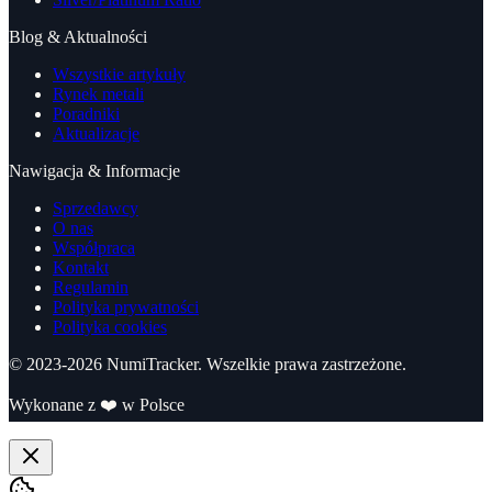
Blog & Aktualności
Wszystkie artykuły
Rynek metali
Poradniki
Aktualizacje
Nawigacja & Informacje
Sprzedawcy
O nas
Współpraca
Kontakt
Regulamin
Polityka prywatności
Polityka cookies
© 2023-
2026
NumiTracker. Wszelkie prawa zastrzeżone.
Wykonane z
❤️
w Polsce