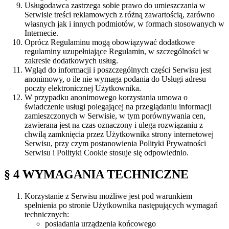
Usługodawca zastrzega sobie prawo do umieszczania w
Serwisie treści reklamowych z różną zawartością, zarówno
własnych jak i innych podmiotów, w formach stosowanych w
Internecie.
Oprócz Regulaminu mogą obowiązywać dodatkowe
regulaminy uzupełniające Regulamin, w szczególności w
zakresie dodatkowych usług.
Wgląd do informacji i poszczególnych części Serwisu jest
anonimowy, o ile nie wymaga podania do Usługi adresu
poczty elektronicznej Użytkownika.
W przypadku anonimowego korzystania umowa o
świadczenie usługi polegającej na przeglądaniu informacji
zamieszczonych w Serwisie, w tym porównywania cen,
zawierana jest na czas oznaczony i ulega rozwiązaniu z
chwilą zamknięcia przez Użytkownika strony internetowej
Serwisu, przy czym postanowienia Polityki Prywatności
Serwisu i Polityki Cookie stosuje się odpowiednio.
§ 4 WYMAGANIA TECHNICZNE
Korzystanie z Serwisu możliwe jest pod warunkiem
spełnienia po stronie Użytkownika następujących wymagań
technicznych:
posiadania urządzenia końcowego