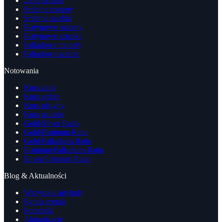
Złote sztabki
Srebrne monety
Srebrne sztabki
Platynowe monety
Platynowe sztabki
Palladowe monety
Palladowe sztabki
Notowania
Kurs złota
Kurs srebra
Kurs platyny
Kurs palladu
Gold/Silver Ratio
Gold/Platinum Ratio
Gold/Palladium Ratio
Platinum/Palladium Ratio
Silver/Platinum Ratio
Blog & Aktualności
Wszystkie artykuły
Rynek metali
Poradniki
Aktualizacje