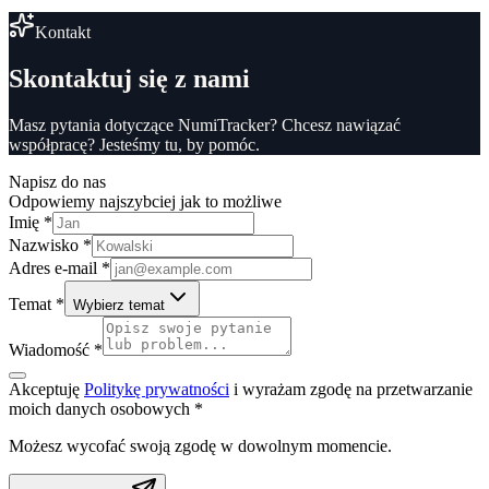
Kontakt
Skontaktuj się z
nami
Masz pytania dotyczące NumiTracker? Chcesz nawiązać
współpracę? Jesteśmy tu, by pomóc.
Napisz do nas
Odpowiemy najszybciej jak to możliwe
Imię *
Nazwisko *
Adres e-mail *
Temat *
Wybierz temat
Wiadomość *
Akceptuję
Politykę prywatności
i wyrażam zgodę na przetwarzanie
moich danych osobowych *
Możesz wycofać swoją zgodę w dowolnym momencie.