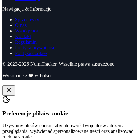
Nawigacja & Informacje
Sprzedawcy
O nas
Współpraca
Kontakt
Regulamin
Polityka prywatności
Polityka cookies
© 2023-
2026
NumiTracker. Wszelkie prawa zastrzeżone.
Wykonane z
❤️
w Polsce
Preferencje plików cookie
Używamy plików cookie, aby ulepszyć Twoje doświadczenia
przeglądania, wyświetlać spersonalizowane treści oraz analizować
ruch na stronie.