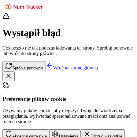
Wystąpił błąd
Coś poszło nie tak podczas ładowania tej strony. Spróbuj ponownie
lub wróć do strony głównej.
Wróć na stronę główną
Spróbuj ponownie
Preferencje plików cookie
Używamy plików cookie, aby ulepszyć Twoje doświadczenia
przeglądania, wyświetlać spersonalizowane treści oraz analizować
ruch na stronie.
Akceptuj wszystkie
Ustawienia
Odrzuć wszystkie