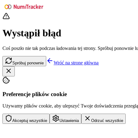
Wystąpił błąd
Coś poszło nie tak podczas ładowania tej strony. Spróbuj ponownie l
Wróć na stronę główną
Spróbuj ponownie
Preferencje plików cookie
Używamy plików cookie, aby ulepszyć Twoje doświadczenia przegląda
Akceptuj wszystkie
Ustawienia
Odrzuć wszystkie