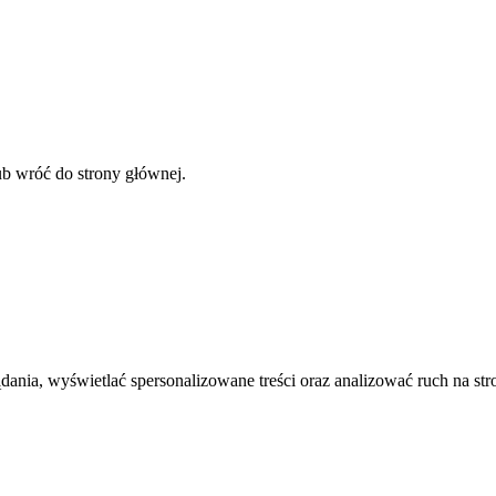
ub wróć do strony głównej.
nia, wyświetlać spersonalizowane treści oraz analizować ruch na stro