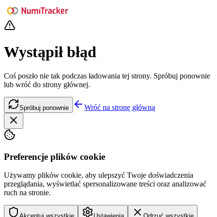
Wystąpił błąd
Coś poszło nie tak podczas ładowania tej strony. Spróbuj ponownie
lub wróć do strony głównej.
Wróć na stronę główną
Spróbuj ponownie
Preferencje plików cookie
Używamy plików cookie, aby ulepszyć Twoje doświadczenia
przeglądania, wyświetlać spersonalizowane treści oraz analizować
ruch na stronie.
Akceptuj wszystkie
Ustawienia
Odrzuć wszystkie