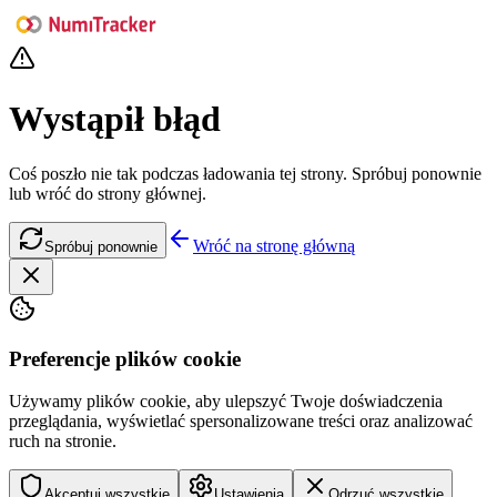
Wystąpił błąd
Coś poszło nie tak podczas ładowania tej strony. Spróbuj ponownie
lub wróć do strony głównej.
Wróć na stronę główną
Spróbuj ponownie
Preferencje plików cookie
Używamy plików cookie, aby ulepszyć Twoje doświadczenia
przeglądania, wyświetlać spersonalizowane treści oraz analizować
ruch na stronie.
Akceptuj wszystkie
Ustawienia
Odrzuć wszystkie